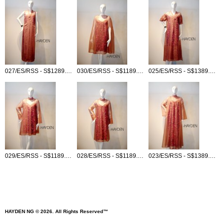
027/ES/RSS - S$1289.00
030/ES/RSS - S$1189.00
025/ES/RSS - S$1389.00
029/ES/RSS - S$1189.00
028/ES/RSS - S$1189.00
023/ES/RSS - S$1389.00
HAYDEN
NG
© 2026. All Rights Reserved™